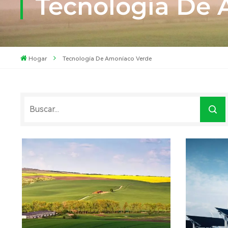
Tecnología De
Hogar
Tecnología De Amoníaco Verde