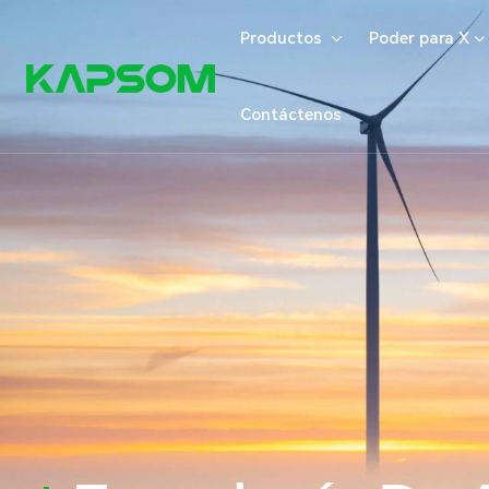
Productos
Poder para X
Contáctenos