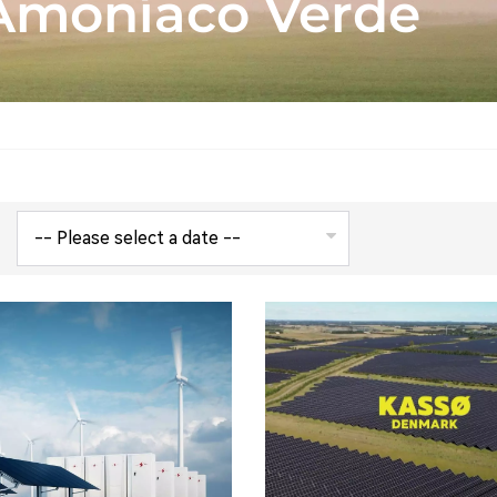
 Amoníaco Verde