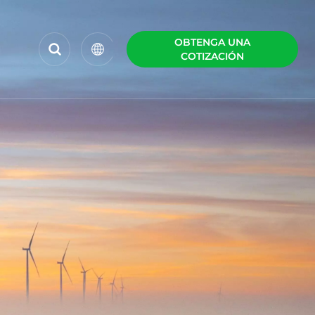
OBTENGA UNA
COTIZACIÓN
English
Español
Polski