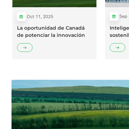
Sep 
Oct 11, 2025
Intelig
La oportunidad de Canadá
sosteni
de potenciar la innovación
verde 3
aquí