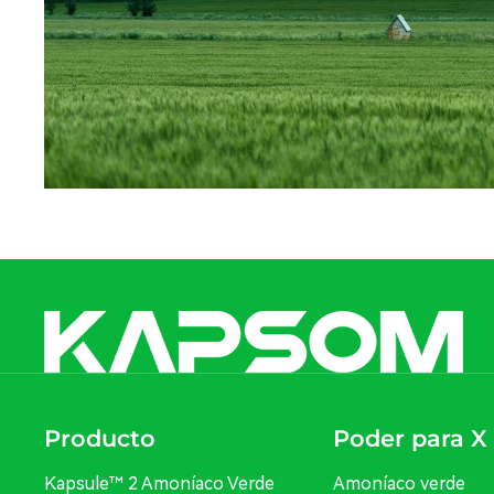
Producto
Poder para X
Kapsule™ 2 Amoníaco Verde
Amoníaco verde