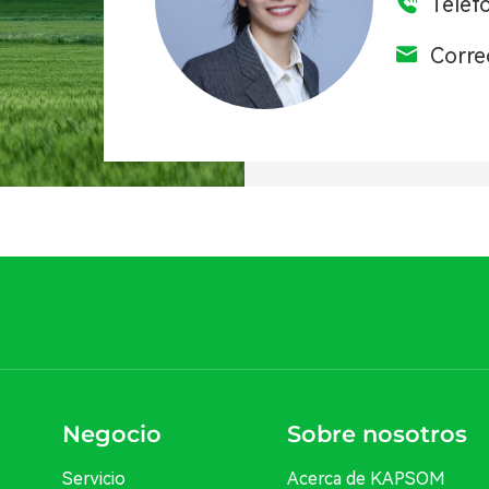
Teléf
Corre
Negocio
Sobre nosotros
Servicio
Acerca de KAPSOM