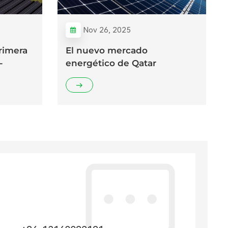
Nov 26, 2025
rimera
El nuevo mercado
-
energético de Qatar
a