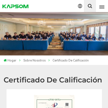
English
Español
Polski
Hogar
Sobre Nosotros
Certificado De Calificación
Certificado De Calificación