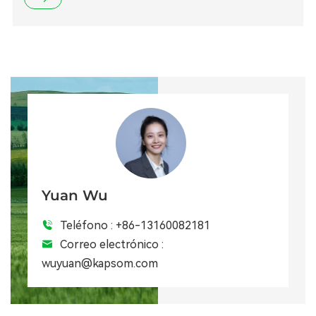
Yuan Wu
Teléfono :
+86-13160082181
Correo electrónico :
wuyuan@kapsom.com