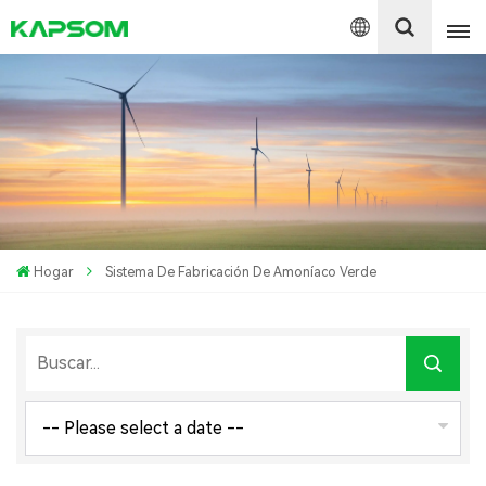
English
Español
Polski
Hogar
Sistema De Fabricación De Amoníaco Verde