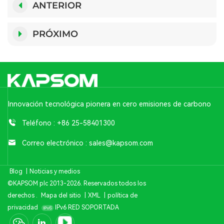
ANTERIOR
PRÓXIMO
Innovación tecnológica pionera en cero emisiones de carbono
Teléfono :
+86 25-58401300
Correo electrónico :
sales@kapsom.com
Blog
|
Noticias y medios
©KAPSOM plc 2013-2026. Reservados todos los
derechos .
Mapa del sitio
|
XML
|
política de
privacidad
IPv6 RED SOPORTADA