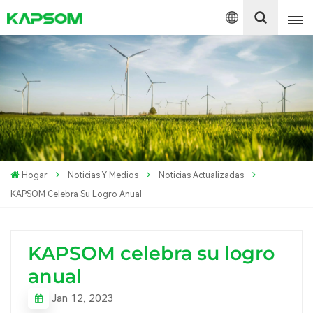
English
Español
Polski
Hogar
Noticias Y Medios
Noticias Actualizadas
KAPSOM Celebra Su Logro Anual
KAPSOM celebra su logro
anual
Jan 12, 2023