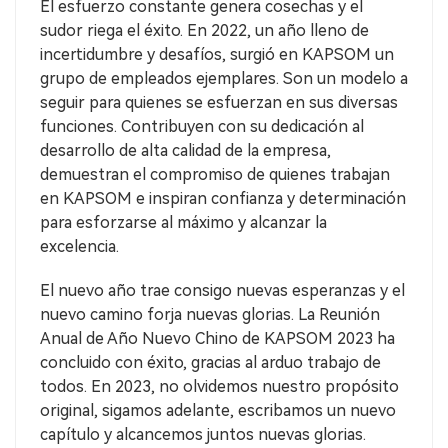
El esfuerzo constante genera cosechas y el
sudor riega el éxito. En 2022, un año lleno de
incertidumbre y desafíos, surgió en KAPSOM un
grupo de empleados ejemplares. Son un modelo a
seguir para quienes se esfuerzan en sus diversas
funciones. Contribuyen con su dedicación al
desarrollo de alta calidad de la empresa,
demuestran el compromiso de quienes trabajan
en KAPSOM e inspiran confianza y determinación
para esforzarse al máximo y alcanzar la
excelencia.
El nuevo año trae consigo nuevas esperanzas y el
nuevo camino forja nuevas glorias. La Reunión
Anual de Año Nuevo Chino de KAPSOM 2023 ha
concluido con éxito, gracias al arduo trabajo de
todos. En 2023, no olvidemos nuestro propósito
original, sigamos adelante, escribamos un nuevo
capítulo y alcancemos juntos nuevas glorias.