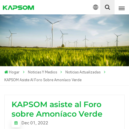
English
Español
Polski
Hogar
Noticias Y Medios
Noticias Actualizadas
KAPSOM Asiste Al Foro Sobre Amoníaco Verde
KAPSOM asiste al Foro
sobre Amoníaco Verde
Dec 01, 2022