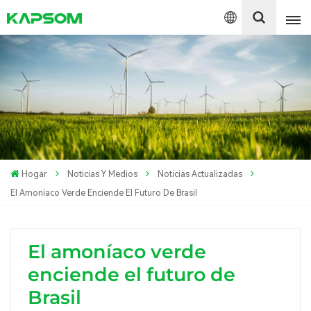
English
Español
Polski
Hogar
Noticias Y Medios
Noticias Actualizadas
El Amoníaco Verde Enciende El Futuro De Brasil
El amoníaco verde
enciende el futuro de
Brasil