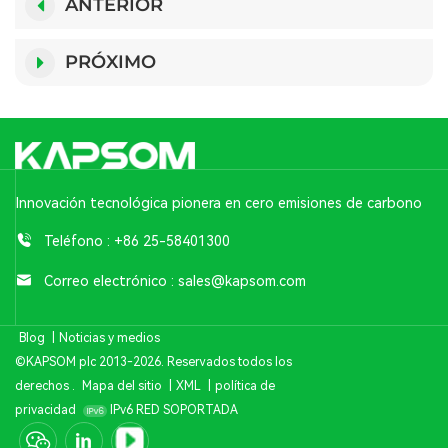
ANTERIOR
PRÓXIMO
Innovación tecnológica pionera en cero emisiones de carbono
Teléfono :
+86 25-58401300
Correo electrónico :
sales@kapsom.com
Blog
|
Noticias y medios
©KAPSOM plc 2013-2026. Reservados todos los
derechos .
Mapa del sitio
|
XML
|
política de
privacidad
IPv6 RED SOPORTADA