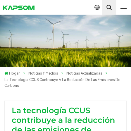
English
Español
Polski
Hogar
Noticias Y Medios
Noticias Actualizadas
La Tecnología CCUS Contribuye A La Reducción De Las Emisiones De
Carbono
La tecnología CCUS
contribuye a la reducción
de las emisiones de