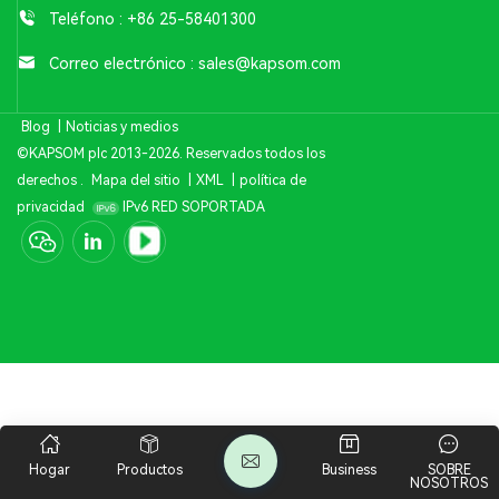
Teléfono :
+86 25-58401300
Correo electrónico :
sales@kapsom.com
Blog
|
Noticias y medios
©KAPSOM plc 2013-2026. Reservados todos los
derechos .
Mapa del sitio
|
XML
|
política de
privacidad
IPv6 RED SOPORTADA
Hogar
Productos
Business
SOBRE
NOSOTROS