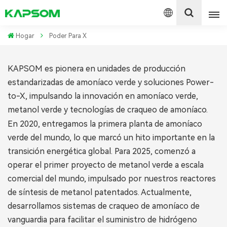
Hogar
Poder Para X
English
KAPSOM es pionera en unidades de producción
estandarizadas de amoníaco verde y soluciones Power-
Español
to-X, impulsando la innovación en amoníaco verde,
Polski
metanol verde y tecnologías de craqueo de amoníaco.
En 2020, entregamos la primera planta de amoníaco
verde del mundo, lo que marcó un hito importante en la
transición energética global. Para 2025, comenzó a
operar el primer proyecto de metanol verde a escala
comercial del mundo, impulsado por nuestros reactores
de síntesis de metanol patentados. Actualmente,
desarrollamos sistemas de craqueo de amoníaco de
vanguardia para facilitar el suministro de hidrógeno