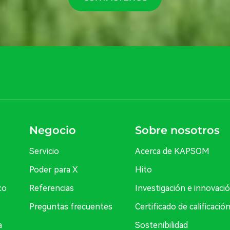
Negocio
Sobre nosotros
Servicio
Acerca de KAPSOM
Poder para X
Hito
co
Referencias
Investigación e innovaci
Preguntas frecuentes
Certificado de calificació
a
Sostenibilidad