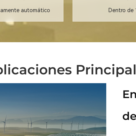
tamente automático
Dentro de
licaciones Principa
En
de