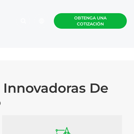
OBTENGA UNA
COTIZACIÓN
English
Español
Polski
 Innovadoras De
o