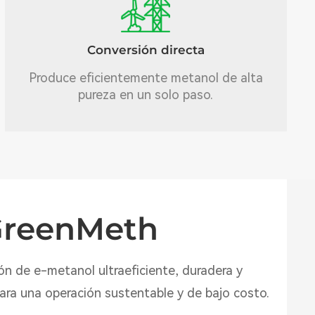
Conversión directa
Produce eficientemente metanol de alta
pureza en un solo paso.
GreenMeth
ón de e-metanol ultraeficiente, duradera y
para una operación sustentable y de bajo costo.