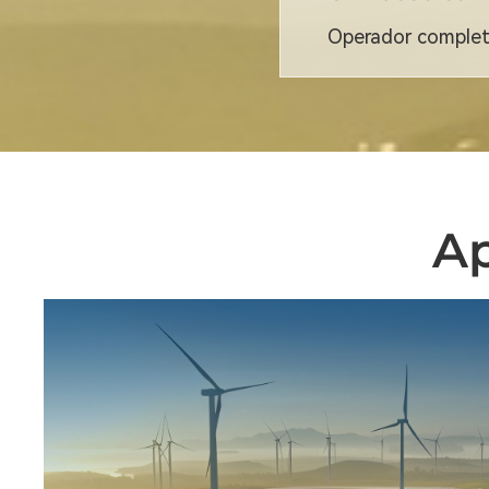
Operador comple
Ap