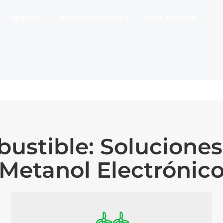
Negocio
Noticias y medios
Sobre nosotros
ustible: Soluciones
Metanol Electrónic