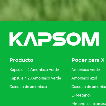
Producto
Poder para X
Kapsule™ 2 Amoníaco Verde
Amoníaco verde
Kapsule™ 20 Amoníaco Verde
Amoníaco azul
Craqueo de amoníaco
Craqueo de amonía
E-Metanol
Metanol de biomas