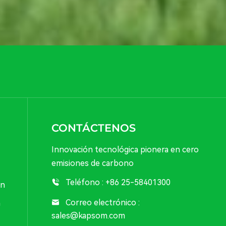
CONTÁCTENOS
Innovación tecnológica pionera en cero
emisiones de carbono
Teléfono :
+86 25-58401300
ón
Correo electrónico :
n
sales@kapsom.com