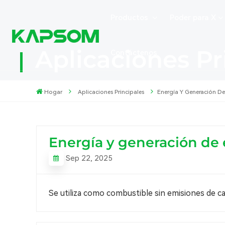
Productos
Poder para X
Aplicaciones Pr
Contáctenos
Hogar
Aplicaciones Principales
Energía Y Generación De
Energía y generación de 
Sep 22, 2025
Se utiliza como combustible sin emisiones de ca