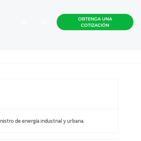
OBTENGA UNA
COTIZACIÓN
English
Español
Polski
istro de energía industrial y urbana.