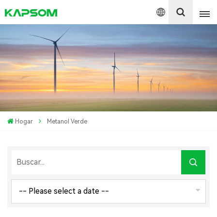
English
Español
Polski
Hogar
Metanol Verde