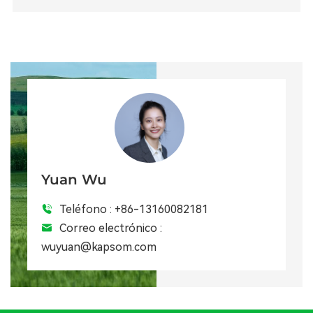
Yuan Wu
Teléfono :
+86-13160082181
Correo electrónico :
wuyuan@kapsom.com