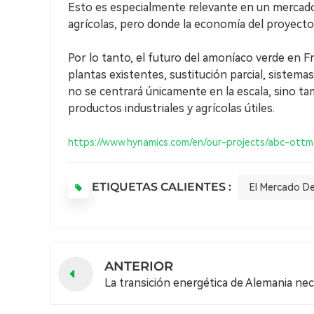
Esto es especialmente relevante en un mercado c
agrícolas, pero donde la economía del proyecto,
Por lo tanto, el futuro del amoníaco verde en 
plantas existentes, sustitución parcial, sistem
no se centrará únicamente en la escala, sino tam
productos industriales y agrícolas útiles.
https://www.hynamics.com/en/our-projects/abc-ottm
ETIQUETAS CALIENTES :
El Mercado De
ANTERIOR
La transición energética de Alemania nec