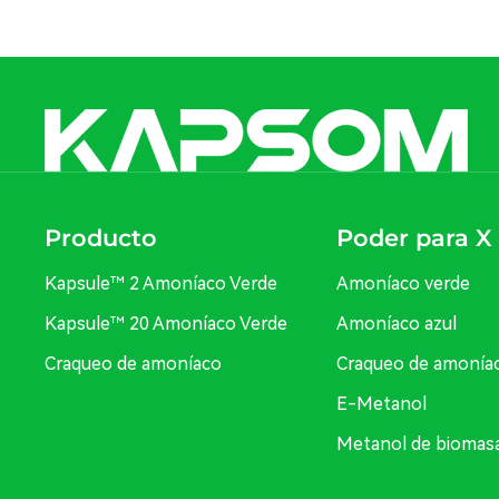
Producto
Poder para X
Kapsule™ 2 Amoníaco Verde
Amoníaco verde
Kapsule™ 20 Amoníaco Verde
Amoníaco azul
Craqueo de amoníaco
Craqueo de amonía
E-Metanol
Metanol de biomas