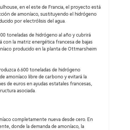
house, en el este de Francia, el proyecto está
cción de amoníaco, sustituyendo el hidrógeno
ido por electrólisis del agua.
00 toneladas de hidrógeno al año y cubrirá
á con la matriz energética francesa de bajas
oníaco producido en la planta de Ottmarsheim
roduzca 6.600 toneladas de hidrógeno
de amoníaco libre de carbono y evitará la
nes de euros en ayudas estatales francesas,
ructura asociada.
moníaco completamente nueva desde cero. En
tente, donde la demanda de amoníaco, la