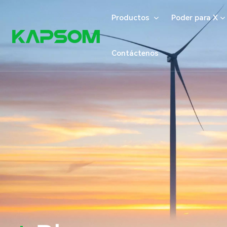
Productos
Poder para X
Contáctenos