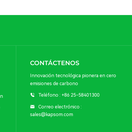
CONTÁCTENOS
Innovación tecnológica pionera en cero
emisiones de carbono
Teléfono :
+86 25-58401300
ón
Correo electrónico :
n
sales@kapsom.com