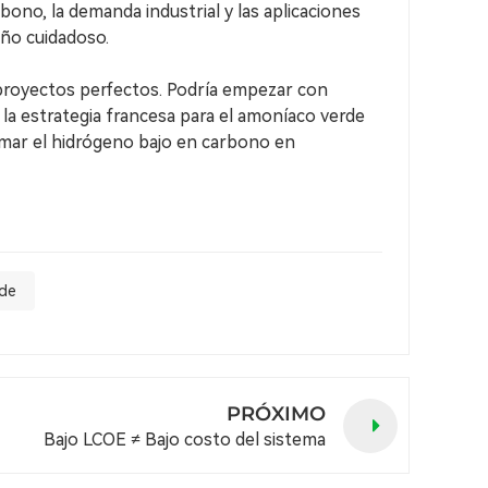
ono, la demanda industrial y las aplicaciones
eño cuidadoso.
 proyectos perfectos. Podría empezar con
 la estrategia francesa para el amoníaco verde
formar el hidrógeno bajo en carbono en
rde
PRÓXIMO
Bajo LCOE ≠ Bajo costo del sistema