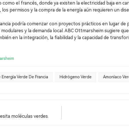
omo el francés, donde ya existen la electricidad baja en carb
 los permisos y la compra de la energía aún requieren un dis
Francia podría comenzar con proyectos prácticos en lugar de
as modulares y la demanda local. ABC Ottmarsheim sugiere que
bién en la integración, la fiabilidad y la capacidad de trans
arsheim
 Energía Verde De Francia
Hidrógeno Verde
Amoníaco Ve
esita moléculas verdes.