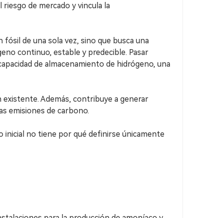
l riesgo de mercado y vincula la
 fósil de una sola vez, sino que busca una
geno continuo, estable y predecible. Pasar
 capacidad de almacenamiento de hidrógeno, una
ón existente. Además, contribuye a generar
jas emisiones de carbono.
 inicial no tiene por qué definirse únicamente
instalaciones para la producción de amoníaco y