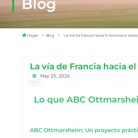
Blog
Hogar
Blog
La Vía De Francia Hacia El Amoníaco Verd
La vía de Francia hacia 
May 25, 2026
Lo que ABC Ottmarshei
ABC Ottmarsheim: Un proyecto prácti