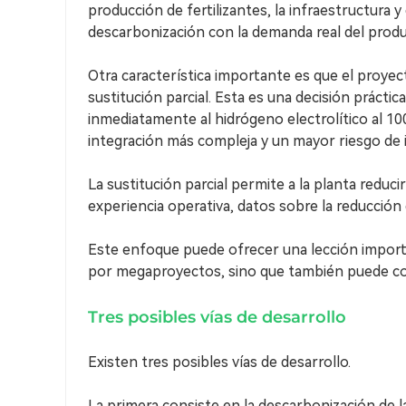
producción de fertilizantes, la infraestructura 
descarbonización con la demanda real del produ
Otra característica importante es que el proyec
sustitución parcial. Esta es una decisión prácti
inmediatamente al hidrógeno electrolítico al 
integración más compleja y un mayor riesgo de 
La sustitución parcial permite a la planta redu
experiencia operativa, datos sobre la reducción
Este enfoque puede ofrecer una lección importa
por megaproyectos, sino que también puede cons
Tres posibles vías de desarrollo
Existen tres posibles vías de desarrollo.
La primera consiste en la descarbonización de la