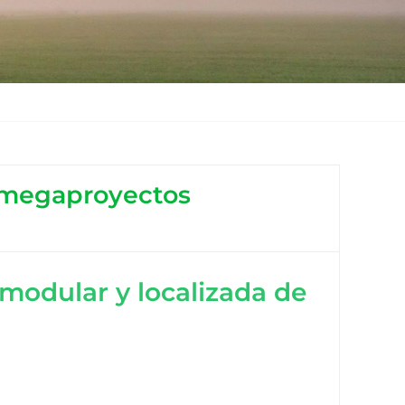
s megaproyectos
odular y localizada de