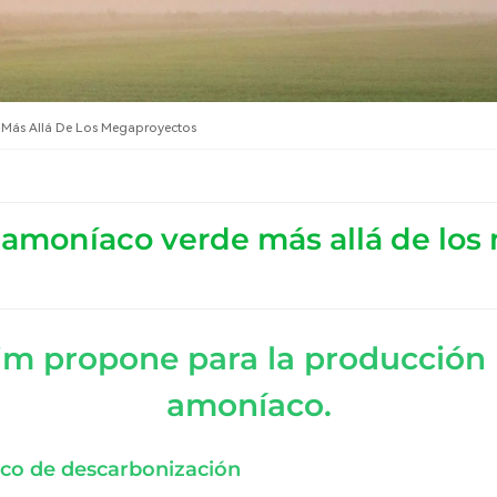
e Más Allá De Los Megaproyectos
el amoníaco verde más allá de lo
m propone para la producción m
amoníaco.
co de descarbonización