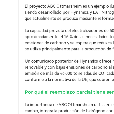
El proyecto ABC Ottmarsheim es un ejemplo ilus
siendo desarrollado por Hynamics y LAT Nitrog
que actualmente se produce mediante reformado
La capacidad prevista del electrolizador es de 
aproximadamente el 15 % de las necesidades tota
emisiones de carbono y se espera que reduzca l
se utiliza principalmente para la producción de f
Un comunicado posterior de Hynamics ofrece má
renovable y con bajas emisiones de carbono al a
emisión de más de 46.000 toneladas de CO₂ cada
conforme a la normativa de la UE, que cubren par
Por qué el reemplazo parcial tiene se
La importancia de ABC Ottmarsheim radica en s
cambio, integra la producción de hidrógeno con