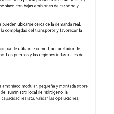
r amoníaco con bajas emisiones de carbono y
e pueden ubicarse cerca de la demanda real,
la complejidad del transporte y favorecer la
íaco puede utilizarse como transportador de
o. Los puertos y las regiones industriales de
 de amoníaco modular, pequeña y montada sobre
el suministro local de hidrógeno, la
apacidad realista, validar las operaciones,