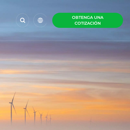
OBTENGA UNA
COTIZACIÓN
English
Español
Polski