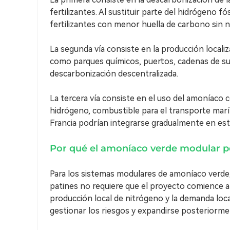
fertilizantes. Al sustituir parte del hidrógeno 
fertilizantes con menor huella de carbono sin n
La segunda vía consiste en la producción locali
como parques químicos, puertos, cadenas de sumi
descarbonización descentralizada.
La tercera vía consiste en el uso del amoníaco 
hidrógeno, combustible para el transporte marít
Francia podrían integrarse gradualmente en es
Por qué el amoníaco verde modular po
Para los sistemas modulares de amoníaco verde
patines no requiere que el proyecto comience a 
producción local de nitrógeno y la demanda loca
gestionar los riesgos y expandirse posteriorme