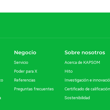
Negocio
Sobre nosotros
Servicio
Acerca de KAPSOM
Poder para X
Hito
co
Referencias
Investigación e innovaci
Preguntas frecuentes
Certificado de calificació
a
Sostenibilidad